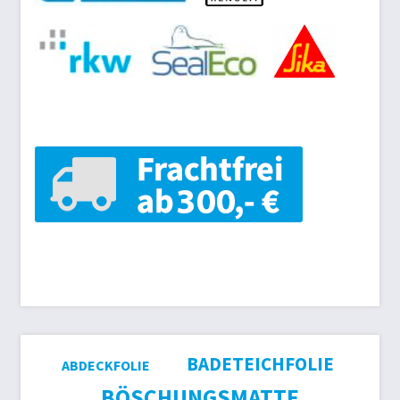
BADETEICHFOLIE
ABDECKFOLIE
BÖSCHUNGSMATTE