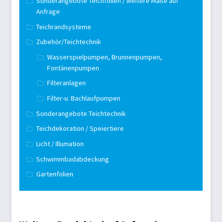
Sonderangebote Teichfolien / weitere Maße auf
Anfrage
Teichrandsysteme
Zubehör/Teichtechnik
Wasserspielpumpen, Brunnenpumpen,
Fontänenpumpen
Filteranlagen
Filter-u. Bachlaufpumpen
Sonderangebote Teichtechnik
Teichdekoration / Speiertiere
Licht / Illumation
Schwimmbadabdeckung
Gartenfolien