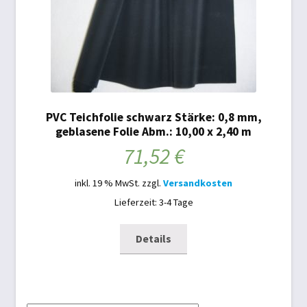
PVC Teichfolie schwarz Stärke: 0,8 mm,
geblasene Folie Abm.: 10,00 x 2,40 m
71,52
€
inkl. 19 % MwSt.
zzgl.
Versandkosten
Lieferzeit: 3-4 Tage
Details