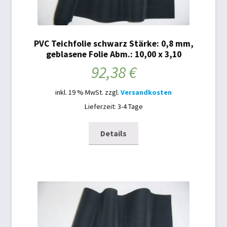
PVC Teichfolie schwarz Stärke: 0,8 mm,
geblasene Folie Abm.: 10,00 x 3,10
92,38
€
inkl. 19 % MwSt.
zzgl.
Versandkosten
Lieferzeit: 3-4 Tage
Details