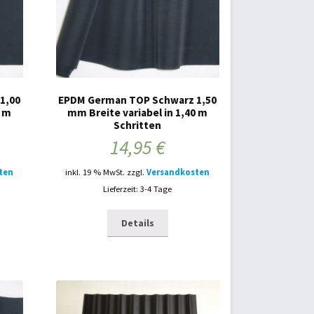
1,00
EPDM German TOP Schwarz 1,50
0 m
mm Breite variabel in 1,40 m
Schritten
14,95
€
ten
inkl. 19 % MwSt.
zzgl.
Versandkosten
Lieferzeit: 3-4 Tage
Details