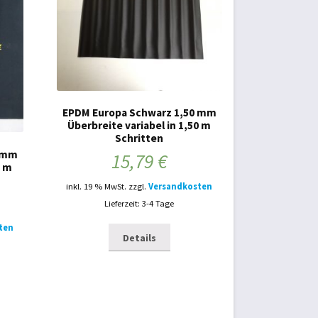
EPDM Europa Schwarz 1,50 mm
Überbreite variabel in 1,50 m
Schritten
0 mm
15,79
€
0 m
inkl. 19 % MwSt.
zzgl.
Versandkosten
Lieferzeit: 3-4 Tage
ten
Details