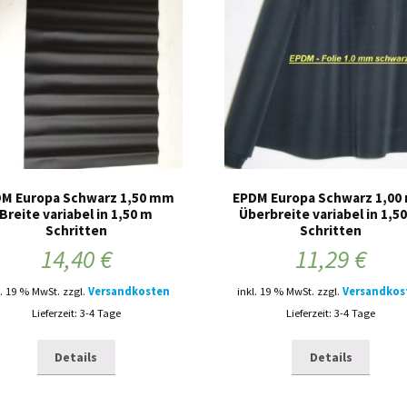
M Europa Schwarz 1,50 mm
EPDM Europa Schwarz 1,0
Breite variabel in 1,50 m
Überbreite variabel in 1,5
Schritten
Schritten
14,40
€
11,29
€
l. 19 % MwSt.
zzgl.
Versandkosten
inkl. 19 % MwSt.
zzgl.
Versandkos
Lieferzeit: 3-4 Tage
Lieferzeit: 3-4 Tage
Details
Details