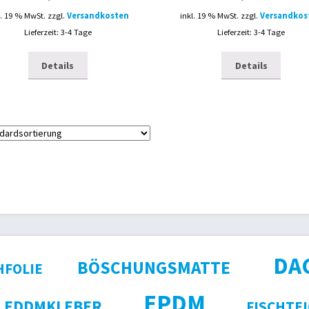
l. 19 % MwSt.
zzgl.
Versandkosten
inkl. 19 % MwSt.
zzgl.
Versandkos
Lieferzeit: 3-4 Tage
Lieferzeit: 3-4 Tage
Details
Details
DA
BÖSCHUNGSMATTE
HFOLIE
EPDM
EDDMKLEBER
FISCHTE