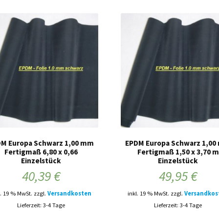
M Europa Schwarz 1,00 mm
EPDM Europa Schwarz 1,0
Fertigmaß 6,80 x 0,66
Fertigmaß 1,50 x 3,70 m
Einzelstück
Einzelstück
40,39
€
49,95
€
l. 19 % MwSt.
zzgl.
Versandkosten
inkl. 19 % MwSt.
zzgl.
Versandkos
Lieferzeit: 3-4 Tage
Lieferzeit: 3-4 Tage