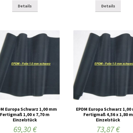
Details
Details
M Europa Schwarz 1,00 mm
EPDM Europa Schwarz 1,0
Fertigmaß 1,00 x 7,70 m
Fertigmaß 4,56 x 1,80 m
Einzelstück
Einzelstück
69,30
€
73,87
€