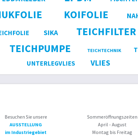
HUKFOLIE
KOIFOLIE
NA
TEICHFILTER
SIKA
ICHFOLIE
TEICHPUMPE
T
TEICHTECHNIK
VLIES
UNTERLEGVLIES
Besuchen Sie unsere
Sommeröffnungszeiten
AUSSTELLUNG
April - August
im Industriegebiet
Montag bis Freitag