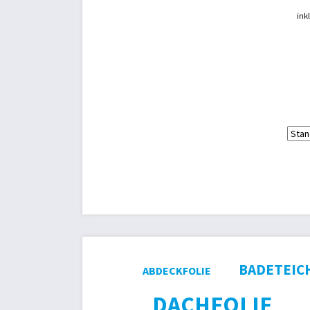
ink
BADETEIC
ABDECKFOLIE
DACHFOLIE