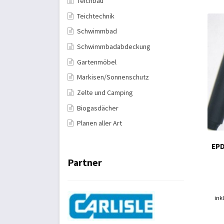
Teichbau
Teichtechnik
Schwimmbad
Schwimmbadabdeckung
Gartenmöbel
Markisen/Sonnenschutz
Zelte und Camping
Biogasdächer
Planen aller Art
EPD
Partner
ink