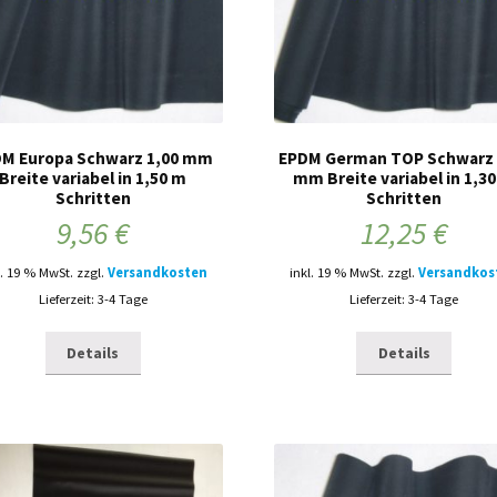
M Europa Schwarz 1,00 mm
EPDM German TOP Schwarz 
Breite variabel in 1,50 m
mm Breite variabel in 1,3
Schritten
Schritten
9,56
€
12,25
€
l. 19 % MwSt.
zzgl.
Versandkosten
inkl. 19 % MwSt.
zzgl.
Versandkos
Lieferzeit: 3-4 Tage
Lieferzeit: 3-4 Tage
Details
Details