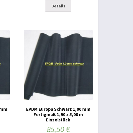
Details
0 mm
EPDM Europa Schwarz 1,00 mm
Fertigmaß 1,90 x 5,00 m
Einzelstück
85,50
€