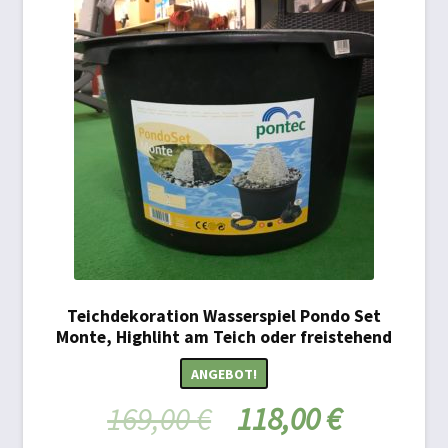
Teichdekoration Wasserspiel Pondo Set
Monte, Highliht am Teich oder freistehend
ANGEBOT!
169,00
€
118,00
€