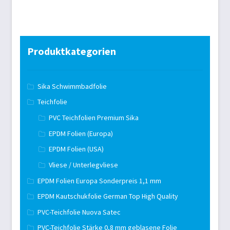
Produktkategorien
Sika Schwimmbadfolie
Teichfolie
PVC Teichfolien Premium Sika
EPDM Folien (Europa)
EPDM Folien (USA)
Vliese / Unterlegvliese
EPDM Folien Europa Sonderpreis 1,1 mm
EPDM Kautschukfolie German Top High Quality
PVC-Teichfolie Nuova Satec
PVC-Teichfolie Stärke 0,8 mm geblasene Folie