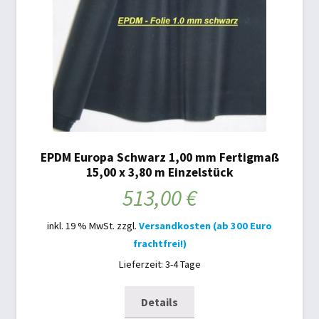
EPDM Europa Schwarz 1,00 mm Fertigmaß
15,00 x 3,80 m Einzelstück
513,00
€
inkl. 19 % MwSt.
zzgl.
Versandkosten (ab 300 Euro
frachtfrei!)
Lieferzeit: 3-4 Tage
Details