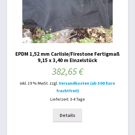
EPDM 1,52 mm Carlisle/Firestone Fertigmaß
9,15 x 3,40 m Einzelstück
382,65
€
inkl. 19 % MwSt.
zzgl.
Versandkosten (ab 300 Euro
frachtfrei!)
Lieferzeit: 3-4 Tage
Details