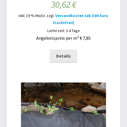
30,62
€
inkl. 19 % MwSt.
zzgl.
Versandkosten (ab 300 Euro
frachtfrei!)
Lieferzeit: 3-4 Tage
Angebotspreis per m² € 7,85
Details