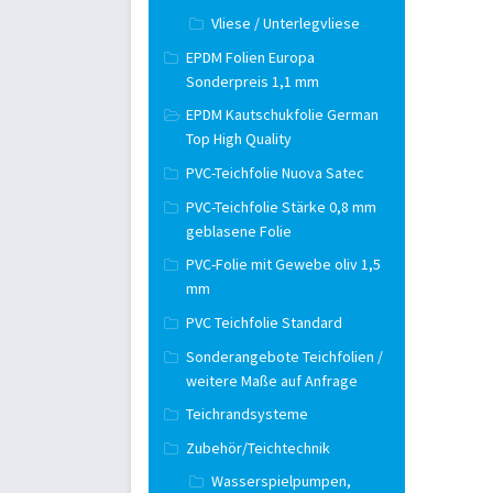
Vliese / Unterlegvliese
EPDM Folien Europa
Sonderpreis 1,1 mm
EPDM Kautschukfolie German
Top High Quality
PVC-Teichfolie Nuova Satec
PVC-Teichfolie Stärke 0,8 mm
geblasene Folie
PVC-Folie mit Gewebe oliv 1,5
mm
PVC Teichfolie Standard
Sonderangebote Teichfolien /
weitere Maße auf Anfrage
Teichrandsysteme
Zubehör/Teichtechnik
Wasserspielpumpen,