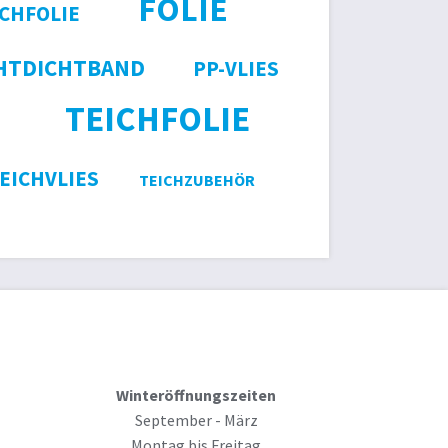
FOLIE
ICHFOLIE
HTDICHTBAND
PP-VLIES
TEICHFOLIE
EICHVLIES
TEICHZUBEHÖR
Winteröffnungszeiten
September - März
Montag bis Freitag