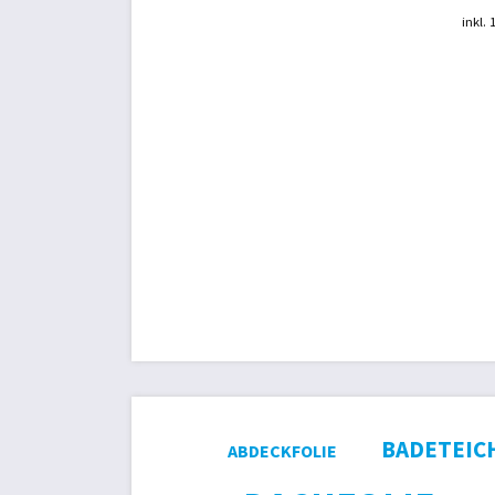
inkl.
BADETEIC
ABDECKFOLIE