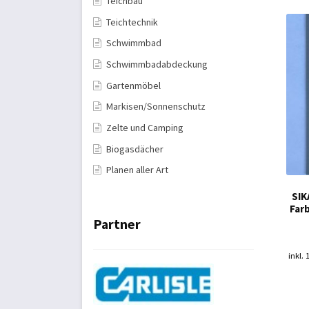
Teichbau
Teichtechnik
Schwimmbad
Schwimmbadabdeckung
Gartenmöbel
Markisen/Sonnenschutz
Zelte und Camping
Biogasdächer
Planen aller Art
SIK
Farb
Partner
inkl.