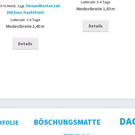
Lieferzeit: 3-4 Tage
 19 % MwSt.
zzgl.
Versandkosten (ab
Mindestbreite 1,50 m
300 Euro frachtfrei!)
Lieferzeit: 3-4 Tage
Details
Mindestbreite 1,40 m
Details
DA
BÖSCHUNGSMATTE
HFOLIE