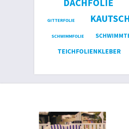
DACHFOLIE
KAUTSC
GITTERFOLIE
SCHWIMMTE
SCHWIMMFOLIE
TEICHFOLIENKLEBER