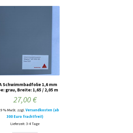
A Schwimmbadfolie 1,6 mm
e: grau, Breite: 1,65 / 2,05 m
27,00
€
 19 % MwSt.
zzgl.
Versandkosten (ab
300 Euro frachtfrei!)
Lieferzeit: 3-4 Tage