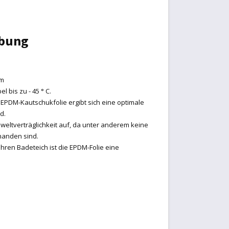
ibung
 m
l bis zu - 45 ° C.
 EPDM-Kautschukfolie ergibt sich eine optimale
d.
weltverträglichkeit auf, da unter anderem keine
handen sind.
Ihren Badeteich ist die EPDM-Folie eine