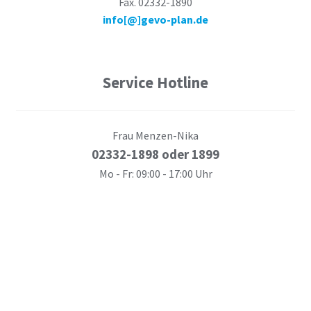
Fax. 02332-1890
info[@]gevo-plan.de
Service Hotline
Frau Menzen-Nika
02332-1898 oder 1899
Mo - Fr: 09:00 - 17:00 Uhr