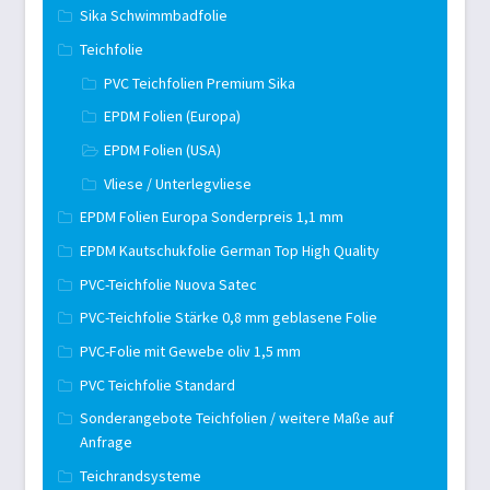
Sika Schwimmbadfolie
Teichfolie
PVC Teichfolien Premium Sika
EPDM Folien (Europa)
EPDM Folien (USA)
Vliese / Unterlegvliese
EPDM Folien Europa Sonderpreis 1,1 mm
EPDM Kautschukfolie German Top High Quality
PVC-Teichfolie Nuova Satec
PVC-Teichfolie Stärke 0,8 mm geblasene Folie
PVC-Folie mit Gewebe oliv 1,5 mm
PVC Teichfolie Standard
Sonderangebote Teichfolien / weitere Maße auf
Anfrage
Teichrandsysteme