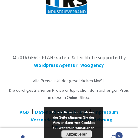
© 2016 GEVO-PLAN Garten- & Teichfolie supported by
Wordpress Agentur | woogency
Alle Preise inkl. der gesetzlichen MwSt.
Die durchgestrichenen Preise entsprechen dem bisherigen Preis
in diesem Online-Shop.
AGB
Datenschutzbelehrung
Impressum
Durch die weitere Nutzung
der Seite stimmen Sie der
Versandarten
Widerrufsbelehrung
Verwendung von Cookies
Zahlungsarten
zu.
Weitere Informationen
Akzeptieren
0