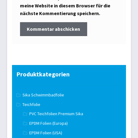
meine Website in diesem Browser für die
nächste Kommentierung speichern.
Produktkategorien
Sika Schwimmbadfolie
Teichfolie
PVC Teichfolien Premium Sika
EPDM Folien (Europa)
EPDM Folien (USA)