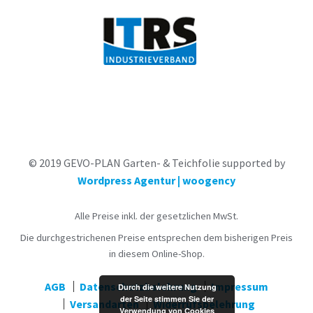
© 2019 GEVO-PLAN Garten- & Teichfolie supported by
Wordpress Agentur | woogency
Alle Preise inkl. der gesetzlichen MwSt.
Die durchgestrichenen Preise entsprechen dem bisherigen Preis
in diesem Online-Shop.
AGB
Datenschutzbelehrung
Impressum
Durch die weitere Nutzung
der Seite stimmen Sie der
Versandarten
Widerrufsbelehrung
Verwendung von Cookies