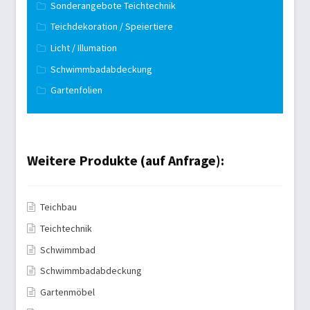
Sonderangebote Teichtechnik
Teichdekoration / Speiertiere
Licht / Illumation
Schwimmbadabdeckung
Gartenfolien
Weitere Produkte (auf Anfrage):
Teichbau
Teichtechnik
Schwimmbad
Schwimmbadabdeckung
Gartenmöbel