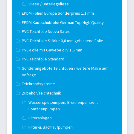
Vliese / Unterlegvliese
EPDM Folien Europa Sonderpreis 1,1 mm
EPDM Kautschukfolie German Top High Quality
PVC-Teichfolie Nuova Satec
PVC-Teichfolie Stärke 0,8 mm geblasene Folie
PVC-Folie mit Gewebe oliv 1,5 mm
PVC Teichfolie Standard
Sonderangebote Teichfolien / weitere Maße auf
Anfrage
Teichrandsysteme
Zubehör/Teichtechnik
Wasserspielpumpen, Brunnenpumpen,
Fontänenpumpen
Filteranlagen
Filter-u. Bachlaufpumpen