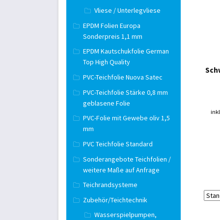
Vliese / Unterlegvliese
EPDM Folien Europa
Sonderpreis 1,1 mm
EPDM Kautschukfolie German
Top High Quality
Sch
PVC-Teichfolie Nuova Satec
PVC-Teichfolie Stärke 0,8 mm
geblasene Folie
ink
PVC-Folie mit Gewebe oliv 1,5
mm
PVC Teichfolie Standard
Sonderangebote Teichfolien /
weitere Maße auf Anfrage
Teichrandsysteme
Zubehör/Teichtechnik
Wasserspielpumpen,