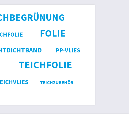
CHBEGRÜNUNG
FOLIE
ICHFOLIE
HTDICHTBAND
PP-VLIES
TEICHFOLIE
EICHVLIES
TEICHZUBEHÖR