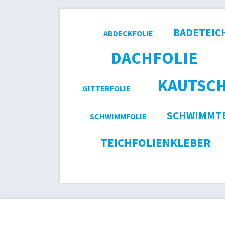
BADETEIC
ABDECKFOLIE
DACHFOLIE
KAUTSC
GITTERFOLIE
SCHWIMMTE
SCHWIMMFOLIE
TEICHFOLIENKLEBER