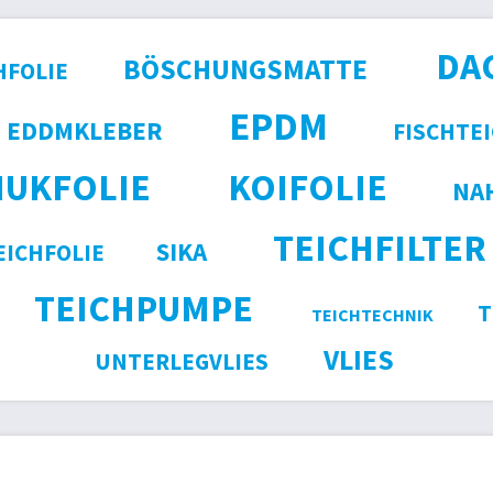
DA
BÖSCHUNGSMATTE
HFOLIE
EPDM
EDDMKLEBER
FISCHTE
HUKFOLIE
KOIFOLIE
NA
TEICHFILTER
SIKA
ICHFOLIE
TEICHPUMPE
T
TEICHTECHNIK
VLIES
UNTERLEGVLIES