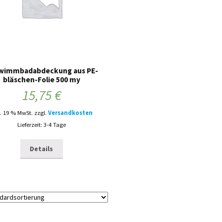
wimmbadabdeckung aus PE-
bläschen-Folie 500 my
15,75
€
l. 19 % MwSt.
zzgl.
Versandkosten
Lieferzeit: 3-4 Tage
Details